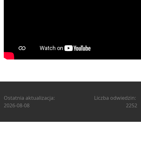
Ostatnia aktualizacja:
Liczba odwiedzin:
2026-08-08
2252