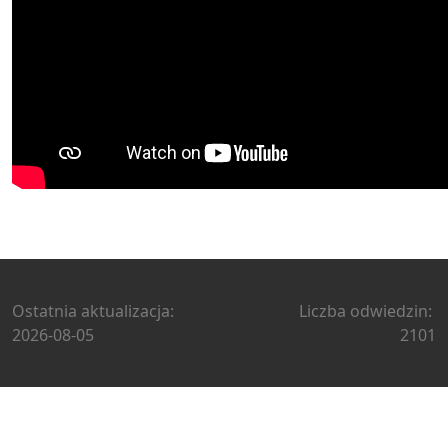
Ostatnia aktualizacja:
Liczba odwiedzin:
2026-08-05
2101